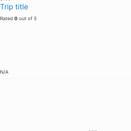
Trip title
Rated
0
out of
5
N/A