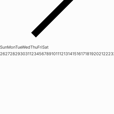
Sun
Mon
Tue
Wed
Thu
Fri
Sat
26
27
28
29
30
31
1
2
3
4
5
6
7
8
9
10
11
12
13
14
15
16
17
18
19
20
21
22
23