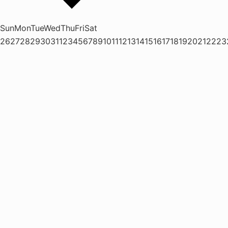
Sun
Mon
Tue
Wed
Thu
Fri
Sat
26
27
28
29
30
31
1
2
3
4
5
6
7
8
9
10
11
12
13
14
15
16
17
18
19
20
21
22
23