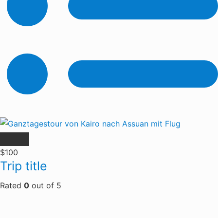
$100
Trip title
Rated
0
out of
5