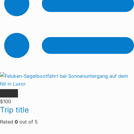
$100
Trip title
Rated
0
out of
5