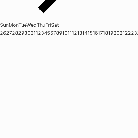
Sun
Mon
Tue
Wed
Thu
Fri
Sat
26
27
28
29
30
31
1
2
3
4
5
6
7
8
9
10
11
12
13
14
15
16
17
18
19
20
21
22
23