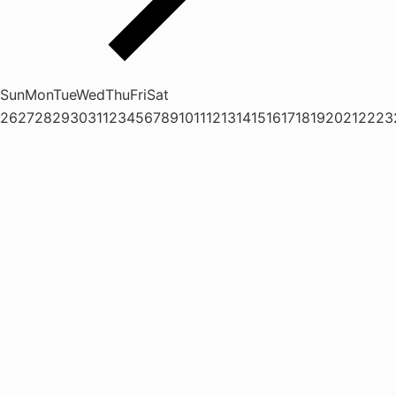
Sun
Mon
Tue
Wed
Thu
Fri
Sat
26
27
28
29
30
31
1
2
3
4
5
6
7
8
9
10
11
12
13
14
15
16
17
18
19
20
21
22
23