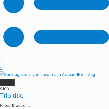
1
2
$100
Trip title
Rated
0
out of
5