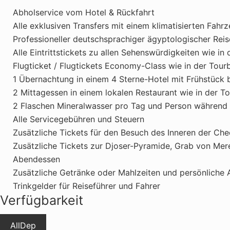
Abholservice vom Hotel & Rückfahrt
Alle exklusiven Transfers mit einem klimatisierten Fahr
Professioneller deutschsprachiger ägyptologischer Rei
Alle Eintrittstickets zu allen Sehenswürdigkeiten wie i
Flugticket / Flugtickets Economy-Class wie in der Tou
1 Übernachtung in einem 4 Sterne-Hotel mit Frühstück 
2 Mittagessen in einem lokalen Restaurant wie in der 
2 Flaschen Mineralwasser pro Tag und Person während 
Alle Servicegebühren und Steuern
Zusätzliche Tickets für den Besuch des Inneren der Che
Zusätzliche Tickets zur Djoser-Pyramide, Grab von Me
Abendessen
Zusätzliche Getränke oder Mahlzeiten und persönliche
Trinkgelder für Reiseführer und Fahrer
Verfügbarkeit
All
Dep