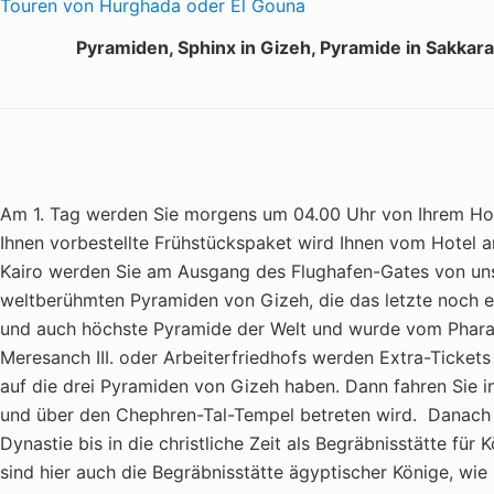
Touren von Hurghada oder El Gouna
Pyramiden, Sphinx in Gizeh, Pyramide in Sakka
Am 1. Tag werden Sie morgens um 04.00 Uhr von Ihrem Hote
Ihnen vorbestellte Frühstückspaket wird Ihnen vom Hotel an
Kairo werden Sie am Ausgang des Flughafen-Gates von uns
weltberühmten Pyramiden von Gizeh, die das letzte noch ex
und auch höchste Pyramide der Welt und wurde vom Pharao
Meresanch III. oder Arbeiterfriedhofs werden Extra-Ticke
auf die drei Pyramiden von Gizeh haben. Dann fahren Sie 
und über den Chephren-Tal-Tempel betreten wird. Danach 
Dynastie bis in die christliche Zeit als Begräbnisstätte f
sind hier auch die Begräbnisstätte ägyptischer Könige, wie