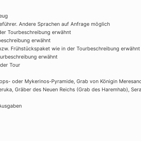
zeug
seführer. Andere Sprachen auf Anfrage möglich
n der Tourbeschreibung erwähnt
rbeschreibung erwähnt
bzw. Frühstückspaket wie in der Tourbeschreibung erwähnt
Tourbeschreibung erwähnt
der Tour
ops- oder Mykerinos-Pyramide, Grab von Königin Meresanch 
reruka, Gräber des Neuen Reichs (Grab des Haremhab), Se
 Ausgaben