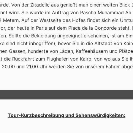
rde. Von der Zitadelle aus genießt man einen weiten Blick
t wird. Sie wurde im Auftrag von Pascha Muhammad Ali in
 Metern. Auf der Westseite des Hofes findet sich ein Uhrt
or, der heute in Paris auf dem Place de la Concorde steht
n. Sollte die Bekleidung ungeeignet erscheinen, ist am Ein
sind nicht inbegriffen), bevor Sie in die Altstadt von Kairo
inen Gassen, hunderte von Läden, Kaffeehäusern und Plätze.
gt die Rückfahrt zum Flughafen von Kairo, von wo aus Sie 
n 20.00 und 21.00 Uhr werden Sie von unserem Fahrer abge
Tour-Kurzbeschreibung und Sehenswürdigkeiten: