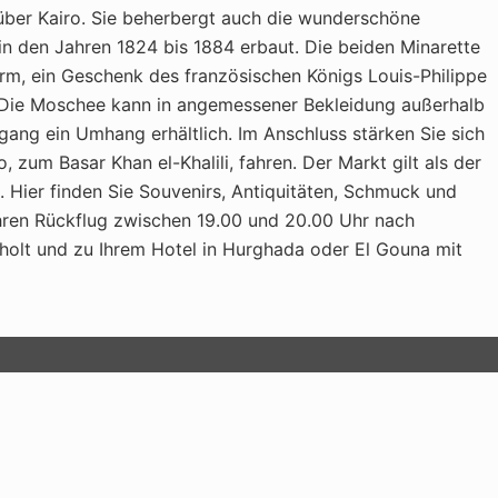
 über Kairo. Sie beherbergt auch die wunderschöne
 den Jahren 1824 bis 1884 erbaut. Die beiden Minarette
urm, ein Geschenk des französischen Königs Louis-Philippe
. Die Moschee kann in angemessener Bekleidung außerhalb
gang ein Umhang erhältlich. Im Anschluss stärken Sie sich
, zum Basar Khan el-Khalili, fahren. Der Markt gilt als der
 Hier finden Sie Souvenirs, Antiquitäten, Schmuck und
Ihren Rückflug zwischen 19.00 und 20.00 Uhr nach
holt und zu Ihrem Hotel in Hurghada oder El Gouna mit