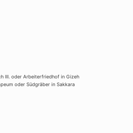
III. oder Arbeiterfriedhof in Gizeh
rapeum oder Südgräber in Sakkara