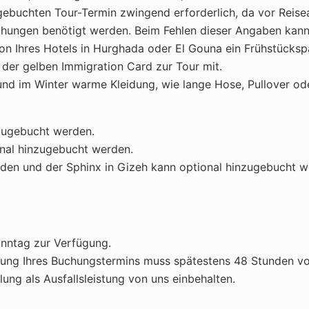
ebuchten Tour-Termin zwingend erforderlich, da vor Reise
hungen benötigt werden. Beim Fehlen dieser Angaben kann 
tion Ihres Hotels in Hurghada oder El Gouna ein Frühstücks
 der gelben Immigration Card zur Tour mit.
und im Winter warme Kleidung, wie lange Hose, Pullover od
nzugebucht werden.
onal hinzugebucht werden.
den und der Sphinx in Gizeh kann optional hinzugebucht w
onntag zur Verfügung.
g Ihres Buchungstermins muss spätestens 48 Stunden vor I
ung als Ausfallsleistung von uns einbehalten.