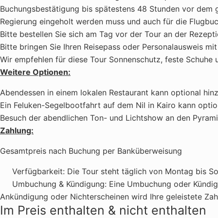
Buchungsbestätigung bis spätestens 48 Stunden vor dem g
Regierung eingeholt werden muss und auch für die Flugbuc
Bitte bestellen Sie sich am Tag vor der Tour an der Rezep
Bitte bringen Sie Ihren Reisepass oder Personalausweis mit
Wir empfehlen für diese Tour Sonnenschutz, feste Schuhe 
Weitere Optionen:
Abendessen in einem lokalen Restaurant kann optional hi
Ein Feluken-Segelbootfahrt auf dem Nil in Kairo kann opti
Besuch der abendlichen Ton- und Lichtshow an den Pyrami
Zahlung:
Gesamtpreis nach Buchung per Banküberweisung
Verfügbarkeit:
Die Tour steht täglich von Montag bis S
Umbuchung & Kündigung:
Eine Umbuchung oder Kündigun
Ankündigung oder Nichterscheinen wird Ihre geleistete Zahl
Im Preis enthalten & nicht enthalten