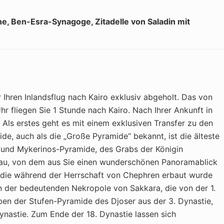
, Ben-Esra-Synagoge, Zitadelle von Saladin mit
hren Inlandsflug nach Kairo exklusiv abgeholt. Das von
r fliegen Sie 1 Stunde nach Kairo. Nach Ihrer Ankunft in
s erstes geht es mit einem exklusiven Transfer zu den
e, auch als die „Große Pyramide“ bekannt, ist die älteste
und Mykerinos-Pyramide, des Grabs der Königin
ateau, von dem aus Sie einen wunderschönen Panoramablick
, die während der Herrschaft von Chephren erbaut wurde
 der bedeutenden Nekropole von Sakkara, die von der 1.
eben der Stufen-Pyramide des Djoser aus der 3. Dynastie,
ynastie. Zum Ende der 18. Dynastie lassen sich