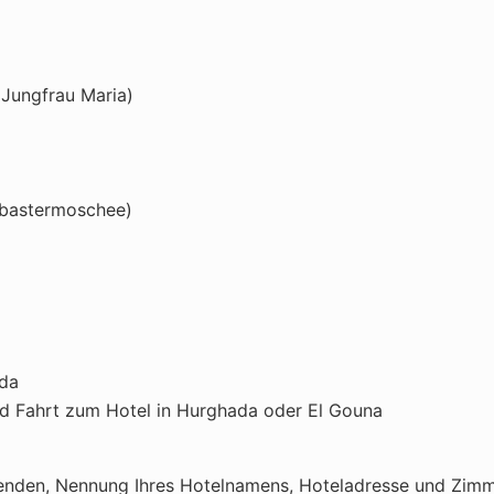
 Jungfrau Maria)
abastermoschee)
ada
d Fahrt zum Hotel in Hurghada oder El Gouna
senden, Nennung Ihres Hotelnamens, Hoteladresse und Zimme