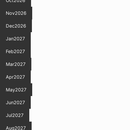
Oct
2026
Nov
2026
Dec
2026
Jan
2027
Feb
2027
Mar
2027
Apr
2027
May
2027
Jun
2027
Jul
2027
Aug
2027