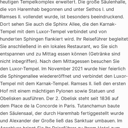
heutigen Tempelkomplex erweitert. Die große Säulenhalle,
die von Haremhab begonnen und unter Sethos I. und
Ramses II. vollendet wurde, ist besonders beeindruckend.
Dort sehen Sie auch die Sphinx Allee, die den Karnak-
Tempel mit dem Luxor-Tempel verbindet und von
hunderten Sphingen flankiert wird. Ihr Reiseführer begleitet
Sie anschließend in ein lokales Restaurant, wo Sie sich
entspannen und zu Mittag essen können (Getränke sind
nicht inbegriffen). Nach dem Mittagessen besuchen Sie
den Luxor-Tempel. Im November 2021 wurde hier feierlich
die Sphingenallee wiedereröffnet und verbindet den Luxor-
Tempel mit dem Karnak-Tempel. Ramses II. ließ den ersten
Hof mit einem mächtigen Pylonen sowie Statuen und
Obelisken ausführen. Der 2. Obelisk steht seit 1836 auf
dem Place de la Concorde in Paris. Tutanchamun baute
den Säulensaal, der durch Haremhab fertiggestellt wurde
und Alexander der Große ließ das Sanktuar umbauen. Im