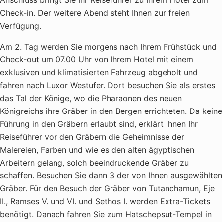
Anschluss bringt Sie Ihr Reiseführer zu Ihrem Hotel zum
Check-in. Der weitere Abend steht Ihnen zur freien
Verfügung.
Am 2. Tag werden Sie morgens nach Ihrem Frühstück und
Check-out um 07.00 Uhr von Ihrem Hotel mit einem
exklusiven und klimatisierten Fahrzeug abgeholt und
fahren nach Luxor Westufer. Dort besuchen Sie als erstes
das Tal der Könige, wo die Pharaonen des neuen
Königreichs ihre Gräber in den Bergen errichteten. Da keine
Führung in den Gräbern erlaubt sind, erklärt Ihnen Ihr
Reiseführer vor den Gräbern die Geheimnisse der
Malereien, Farben und wie es den alten ägyptischen
Arbeitern gelang, solch beeindruckende Gräber zu
schaffen. Besuchen Sie dann 3 der von Ihnen ausgewählten
Gräber. Für den Besuch der Gräber von Tutanchamun, Eje
II., Ramses V. und VI. und Sethos I. werden Extra-Tickets
benötigt. Danach fahren Sie zum Hatschepsut-Tempel in