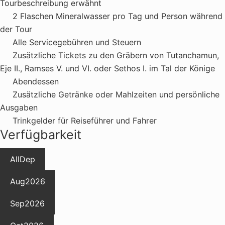
Tourbeschreibung erwähnt
2 Flaschen Mineralwasser pro Tag und Person während
der Tour
Alle Servicegebühren und Steuern
Zusätzliche Tickets zu den Gräbern von Tutanchamun,
Eje II., Ramses V. und VI. oder Sethos I. im Tal der Könige
Abendessen
Zusätzliche Getränke oder Mahlzeiten und persönliche
Ausgaben
Trinkgelder für Reiseführer und Fahrer
Verfügbarkeit
All
Dep
Aug
2026
Sep
2026