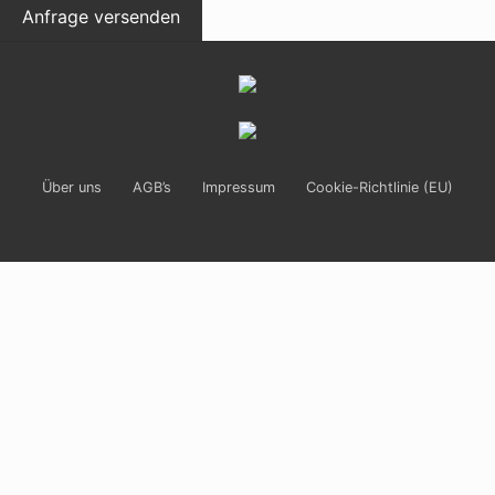
Site
Footer
Über uns
AGB’s
Impressum
Cookie-Richtlinie (EU)