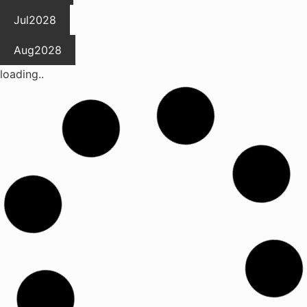
Jul
2028
Aug
2028
loading..