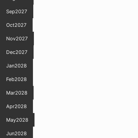
Sep
2027
Oct
2027
Nov
2027
Dec
2027
Jan
2028
Feb
2028
Mar
2028
Apr
2028
May
2028
Jun
2028