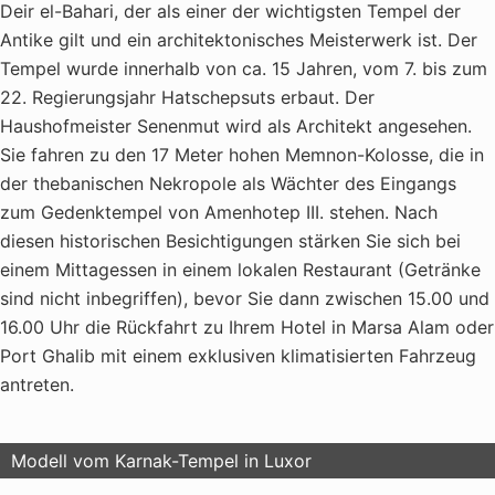
Deir el-Bahari, der als einer der wichtigsten Tempel der
Antike gilt und ein architektonisches Meisterwerk ist. Der
Tempel wurde innerhalb von ca. 15 Jahren, vom 7. bis zum
22. Regierungsjahr Hatschepsuts erbaut. Der
Haushofmeister Senenmut wird als Architekt angesehen.
Sie fahren zu den 17 Meter hohen Memnon-Kolosse, die in
der thebanischen Nekropole als Wächter des Eingangs
zum Gedenktempel von Amenhotep III. stehen. Nach
diesen historischen Besichtigungen stärken Sie sich bei
einem Mittagessen in einem lokalen Restaurant (Getränke
sind nicht inbegriffen), bevor Sie dann zwischen 15.00 und
16.00 Uhr die Rückfahrt zu Ihrem Hotel in Marsa Alam oder
Port Ghalib mit einem exklusiven klimatisierten Fahrzeug
antreten.
Modell vom Karnak-Tempel in Luxor