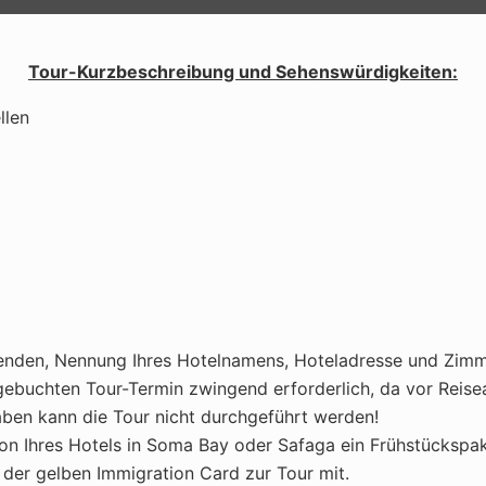
Tour-Kurzbeschreibung und Sehenswürdigkeiten:
llen
senden, Nennung Ihres Hotelnamens, Hoteladresse und Zimme
ebuchten Tour-Termin zwingend erforderlich, da vor Reise
ben kann die Tour nicht durchgeführt werden!
tion Ihres Hotels in Soma Bay oder Safaga ein Frühstückspa
 der gelben Immigration Card zur Tour mit.