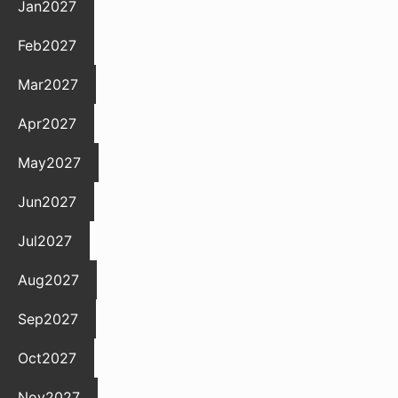
Jan
2027
Feb
2027
Mar
2027
Apr
2027
May
2027
Jun
2027
Jul
2027
Aug
2027
Sep
2027
Oct
2027
Nov
2027