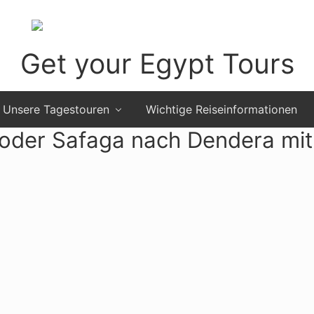
Get your Egypt Tours
Get
Your
Unsere Tagestouren
Wichtige Reiseinformationen
Egypt
oder Safaga nach Dendera mit
Tours