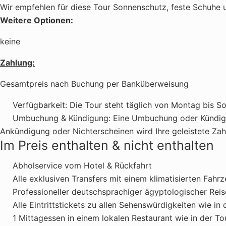
Wir empfehlen für diese Tour Sonnenschutz, feste Schuhe 
Weitere Optionen:
keine
Zahlung:
Gesamtpreis nach Buchung per Banküberweisung
Verfügbarkeit:
Die Tour steht täglich von Montag bis S
Umbuchung & Kündigung:
Eine Umbuchung oder Kündigun
Ankündigung oder Nichterscheinen wird Ihre geleistete Zahl
Im Preis enthalten & nicht enthalten
Abholservice vom Hotel & Rückfahrt
Alle exklusiven Transfers mit einem klimatisierten Fahr
Professioneller deutschsprachiger ägyptologischer Rei
Alle Eintrittstickets zu allen Sehenswürdigkeiten wie i
1 Mittagessen in einem lokalen Restaurant wie in der T