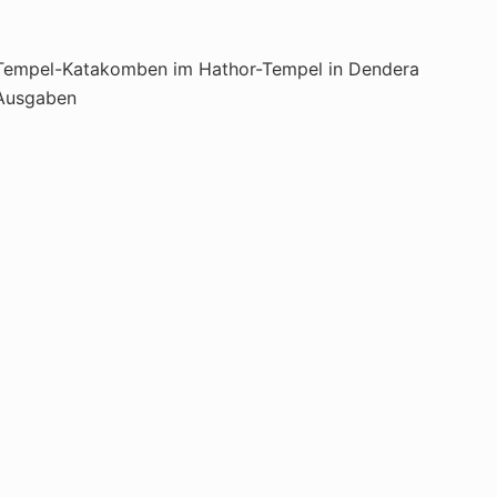
Tempel-Katakomben im Hathor-Tempel in Dendera
 Ausgaben