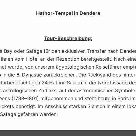
Hathor-Tempel in Dendera
Tour-Beschreibung:
Bay oder Safaga für den exklusiven Transfer nach Dendera
Ihnen vom Hotel an der Rezeption bereitgestellt. Nach eine
met wurde, von unserem ägyptologischen Reiseführer empf
is in die 6. Dynastie zurückreichen. Die Rückwand des hint
 farbenprächtigen 24 Hathor-Säulen in der Nordfassade des
s astrologischen Zodiaks, auf der astronomischen Symbole 
leons (1798–1801) mitgenommen und steht heute in Paris 
ets benötigt. Im Anschluss stärken Sie sich in einem loka
 Safaga gefahren werden.