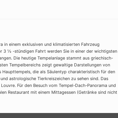
 in einem exklusiven und klimatisierten Fahrzeug
r 3 ½ -stündigen Fahrt werden Sie in einer der wichtigsten
angen. Die heutige Tempelanlage stammt aus griechisch-
ersten Tempelbereichs zeigt gewaltige Darstellungen von
 Haupttempels, die als Säulentyp charakteristisch für den
und astrologische Tierkreiszeichen zu sehen sind. Das
im Louvre. Für den Besuch vom Tempel-Dach-Panorama und
len Restaurant mit einem Mittagessen (Getränke sind nicht