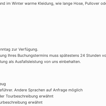
und im Winter warme Kleidung, wie lange Hose, Pullover od
onntag zur Verfügung.
g Ihres Buchungstermins muss spätestens 24 Stunden vor I
ung als Ausfallsleistung von uns einbehalten.
zeug
seführer. Andere Sprachen auf Anfrage möglich
n der Tourbeschreibung erwähnt
ourbeschreibung erwähnt