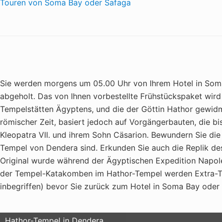
Touren von Soma Bay oder Safaga
Sie werden morgens um 05.00 Uhr von Ihrem Hotel in Soma 
abgeholt. Das von Ihnen vorbestellte Frühstückspaket wird 
Tempelstätten Ägyptens, und die der Göttin Hathor gewid
römischer Zeit, basiert jedoch auf Vorgängerbauten, die b
Kleopatra VII. und ihrem Sohn Cäsarion. Bewundern Sie die
Tempel von Dendera sind. Erkunden Sie auch die Replik de
Original wurde während der Ägyptischen Expedition Napo
der Tempel-Katakomben im Hathor-Tempel werden Extra-Tick
inbegriffen) bevor Sie zurück zum Hotel in Soma Bay oder
Hathor-Tempel in Dendera