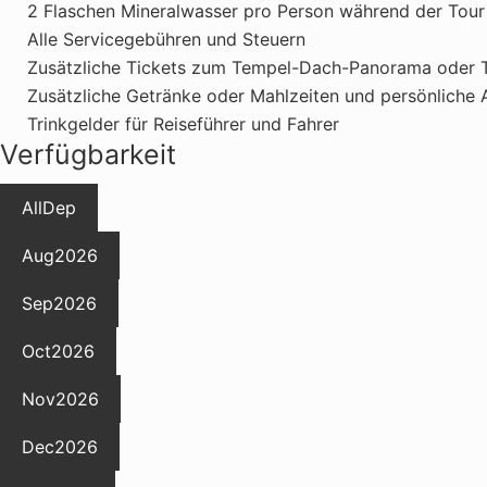
2 Flaschen Mineralwasser pro Person während der Tour
Alle Servicegebühren und Steuern
Zusätzliche Tickets zum Tempel-Dach-Panorama oder 
Zusätzliche Getränke oder Mahlzeiten und persönliche
Trinkgelder für Reiseführer und Fahrer
Verfügbarkeit
All
Dep
Aug
2026
Sep
2026
Oct
2026
Nov
2026
Dec
2026